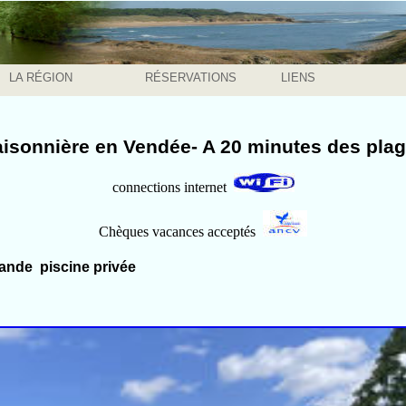
LA RÉGION
RÉSERVATIONS
LIENS
aisonnière en Vendée- A 20 minutes des plag
connections internet
Chèques vacances acceptés
ande piscine privée